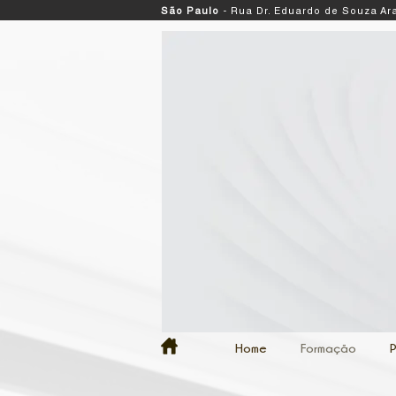
São Paulo
- Rua Dr. Eduardo de Souza Ara
Home
Formação